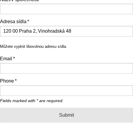
Adresa sídla
*
Můžete vyplnit libovolnou adresu sídla.
Email
*
Phone
*
Fields marked with
*
are required.