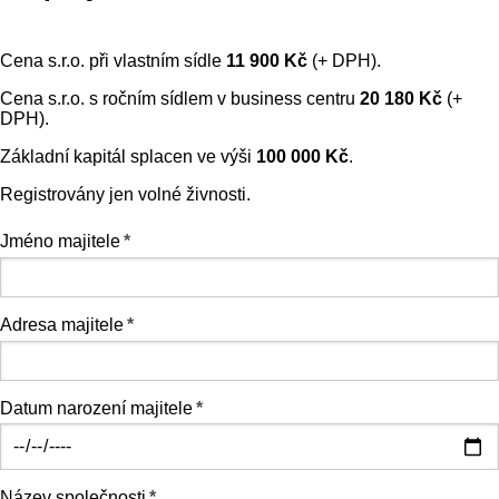
Cena s.r.o. při vlastním sídle
11 900 Kč
(+ DPH).
Cena s.r.o. s ročním sídlem v business centru
20 180 Kč
(+
DPH).
Základní kapitál splacen ve výši
100 000 Kč
.
Registrovány jen volné živnosti.
Jméno majitele
*
Adresa majitele
*
Datum narození majitele
*
Název společnosti
*