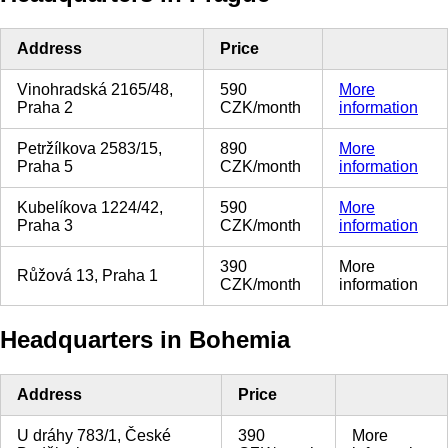
Address
Price
Vinohradská 2165/48,
590
More
Praha 2
CZK/month
information
Petržílkova 2583/15,
890
More
Praha 5
CZK/month
information
Kubelíkova 1224/42,
590
More
Praha 3
CZK/month
information
390
More
Růžová 13, Praha 1
CZK/month
information
Headquarters in Bohemia
Address
Price
U dráhy 783/1, České
390
More