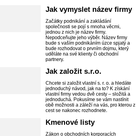
Jak vymyslet název firmy
Začátky podnikání a zakládání
společnosti se pojí s mnoha věcmi,
jednou z nich je název firmy.
Nepodceňujte jeho výběr. Název firmy
bude s vaším podnikáním úzce spjatý a
bude rozhodovat o prvním dojmu, který
uděláte na své klienty či obchodní
partnery.
Jak založit s.r.o.
Chcete si založit vlastní s. r. o. a hledáte
jednoduchý návod, jak na to? K získání
vlastní firmy vedou dvě cesty – složitá a
jednoduchá. Pokusíme se vám nastínit
obě možnosti a záleží na vás, pro kterou z
cest se nakonec rozhodnete.
Kmenové listy
Zákon o obchodních korporacích