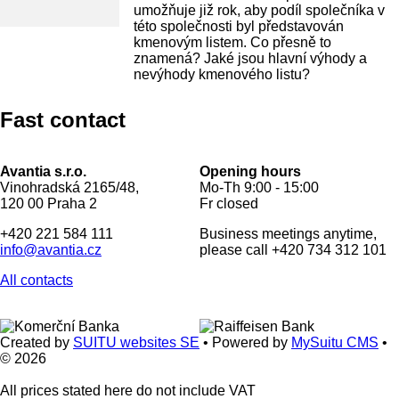
umožňuje již rok, aby podíl společníka v
této společnosti byl představován
kmenovým listem. Co přesně to
znamená? Jaké jsou hlavní výhody a
nevýhody kmenového listu?
Fast contact
Avantia s.r.o.
Opening hours
Vinohradská 2165/48,
Mo-Th 9:00 - 15:00
120 00 Praha 2
Fr closed
+420 221 584 111
Business meetings anytime,
info@avantia.cz
please call +420 734 312 101
All contacts
Created by
SUITU websites SE
• Powered by
MySuitu CMS
•
© 2026
All prices stated here do not include VAT