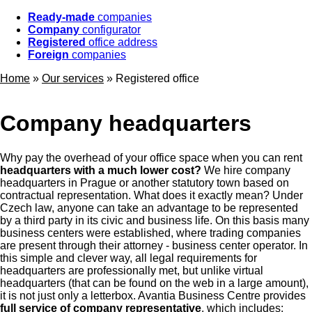
Ready-made
companies
Company
configurator
Registered
office address
Foreign
companies
Home
»
Our services
»
Registered office
Company headquarters
Why pay the overhead of your office space when you can rent
headquarters with a much lower cost?
We hire company
headquarters in Prague or another statutory town based on
contractual representation. What does it exactly mean? Under
Czech law, anyone can take an advantage to be represented
by a third party in its civic and business life. On this basis many
business centers were established, where trading companies
are present through their attorney - business center operator. In
this simple and clever way, all legal requirements for
headquarters are professionally met, but unlike virtual
headquarters (that can be found on the web in a large amount),
it is not just only a letterbox. Avantia Business Centre provides
full service of company representative
, which includes: