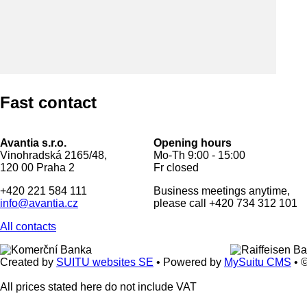
Fast contact
Avantia s.r.o.
Opening hours
Vinohradská 2165/48,
Mo-Th 9:00 - 15:00
120 00 Praha 2
Fr closed
+420 221 584 111
Business meetings anytime,
info@avantia.cz
please call +420 734 312 101
All contacts
Created by
SUITU websites SE
• Powered by
MySuitu CMS
• 
All prices stated here do not include VAT