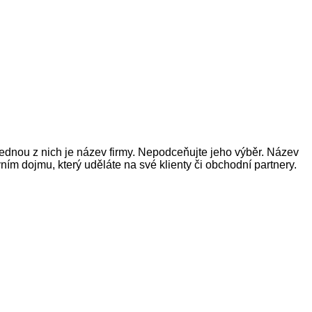
jednou z nich je název firmy. Nepodceňujte jeho výběr. Název
ím dojmu, který uděláte na své klienty či obchodní partnery.