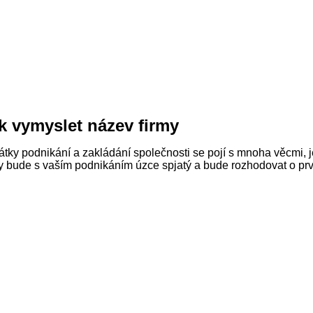
k vymyslet název firmy
átky podnikání a zakládání společnosti se pojí s mnoha věcmi, 
y bude s vaším podnikáním úzce spjatý a bude rozhodovat o prvn