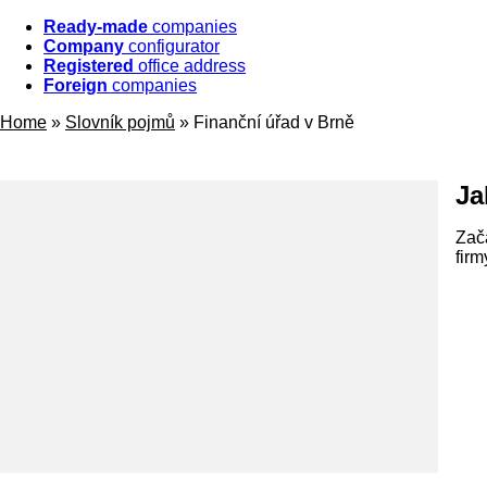
Ready-made
companies
Company
configurator
Registered
office address
Foreign
companies
Home
»
Slovník pojmů
»
Finanční úřad v Brně
Ja
Zač
firm