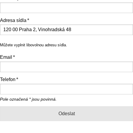
Adresa sídla
*
Můžete vyplnit libovolnou adresu sídla.
Email
*
Telefon
*
Pole označená
*
jsou povinná.