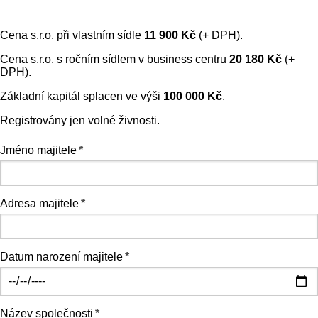
Cena s.r.o. při vlastním sídle
11 900 Kč
(+ DPH).
Cena s.r.o. s ročním sídlem v business centru
20 180 Kč
(+
DPH).
Základní kapitál splacen ve výši
100 000 Kč
.
Registrovány jen volné živnosti.
Jméno majitele
*
Adresa majitele
*
Datum narození majitele
*
Název společnosti
*