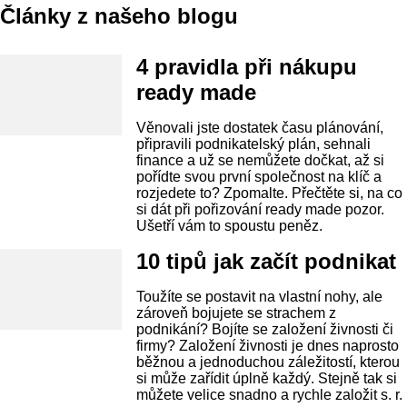
Články z našeho blogu
4 pravidla při nákupu
ready made
Věnovali jste dostatek času plánování,
připravili podnikatelský plán, sehnali
finance a už se nemůžete dočkat, až si
pořídte svou první společnost na klíč a
rozjedete to? Zpomalte. Přečtěte si, na co
si dát při pořizování ready made pozor.
Ušetří vám to spoustu peněz.
10 tipů jak začít podnikat
Toužíte se postavit na vlastní nohy, ale
zároveň bojujete se strachem z
podnikání? Bojíte se založení živnosti či
firmy? Založení živnosti je dnes naprosto
běžnou a jednoduchou záležitostí, kterou
si může zařídit úplně každý. Stejně tak si
můžete velice snadno a rychle založit s. r.